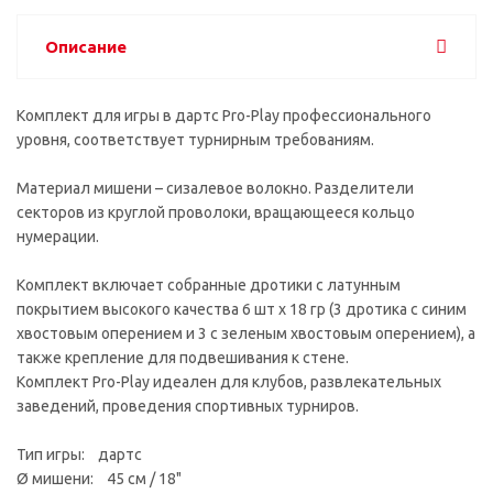
Описание
Комплект для игры в дартс Pro-Play профессионального
уровня, соответствует турнирным требованиям.
Материал мишени – сизалевое волокно. Разделители
секторов из круглой проволоки, вращающееся кольцо
нумерации.
Комплект включает собранные дротики с латунным
покрытием высокого качества 6 шт x 18 гр (3 дротика с синим
хвостовым оперением и 3 с зеленым хвостовым оперением), а
также крепление для подвешивания к стене.
Комплект Pro-Play идеален для клубов, развлекательных
заведений, проведения спортивных турниров.
Тип игры: дартс
Ø мишени: 45 см / 18"