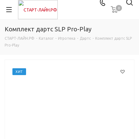
0
Комплект дартс SLP Pro-Play
СТАРТ-ЛАЙН.РФ
-
Каталог
-
Игротека
-
Дартс
-
Комплект дартс SLP
Pro-Play
ХИТ